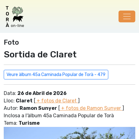
Foto
Sortida de Claret
Veure àlbum 45a Caminada Popular de Torà - 479
Data:
26 de Abril de 2026
Lloc:
Claret
[
+ fotos de Claret
]
Autor:
Ramon Sunyer
[
+ fotos de Ramon Sunyer
]
Inclosa a l'àlbum 45a Caminada Popular de Torà
Tema:
Turisme