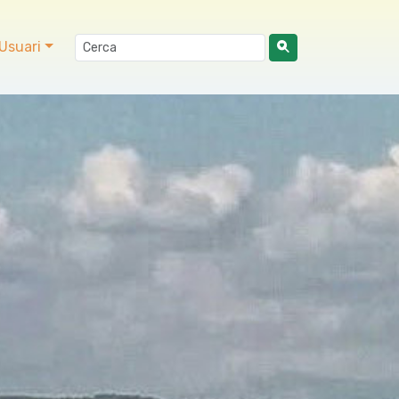
Usuari