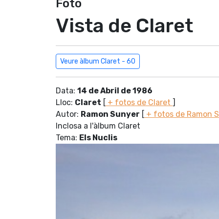
Foto
Vista de Claret
Veure àlbum Claret - 60
Data:
14 de Abril de 1986
Lloc:
Claret
[
+ fotos de Claret
]
Autor:
Ramon Sunyer
[
+ fotos de Ramon 
Inclosa a l'àlbum Claret
Tema:
Els Nuclis