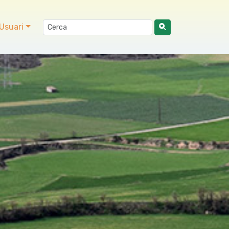
Usuari