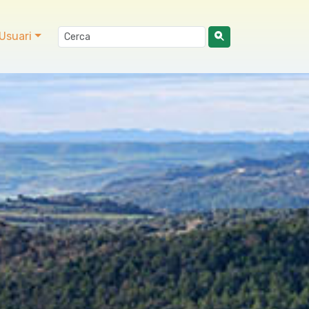
Usuari