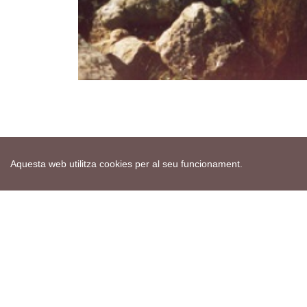
Aquesta web utilitza cookies per al seu funcionament.
Mapa web
Avís de cookies
Política de privacitat
Avís legal
Edita consentiment de cookies
Realització
cdnet