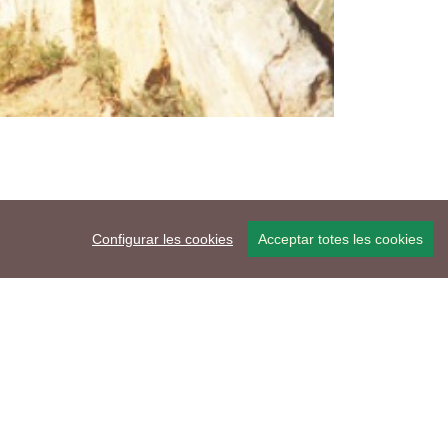
Configurar les cookies
Acceptar totes les cookies