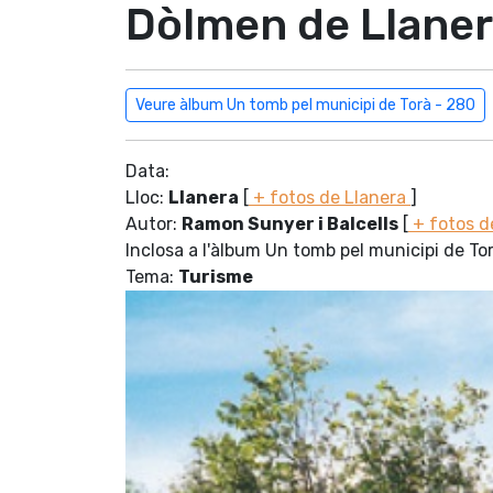
Dòlmen de Llane
Veure àlbum Un tomb pel municipi de Torà - 280
Data:
Lloc:
Llanera
[
+ fotos de Llanera
]
Autor:
Ramon Sunyer i Balcells
[
+ fotos d
Inclosa a l'àlbum Un tomb pel municipi de To
Tema:
Turisme