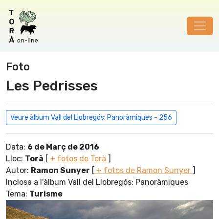
Foto
Les Pedrisses
Veure àlbum Vall del Llobregós: Panoràmiques - 256
Data:
6 de Març de 2016
Lloc:
Torà
[
+ fotos de Torà
]
Autor:
Ramon Sunyer
[
+ fotos de Ramon Sunyer
]
Inclosa a l'àlbum Vall del Llobregós: Panoràmiques
Tema:
Turisme