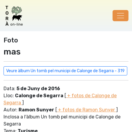
Foto
mas
Veure àlbum Un tomb pel municipi de Calonge de Segarra - 319
Data:
5 de Juny de 2016
Lloc:
Calonge de Segarra
[
+ fotos de Calonge de
Segarra
]
Autor:
Ramon Sunyer
[
+ fotos de Ramon Sunyer
]
Inclosa a l'àlbum Un tomb pel municipi de Calonge de
Segarra
Tema:
Turisme