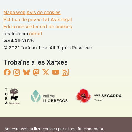
Mapa web
Avís de cookies
Política de privacitat
Avís legal
Edita consentiment de cookies
Realització
cdnet
ver4 XII-2025
© 2021 Torà on-line. All Rights Reserved
Troba'ns a les Xarxes
Aquesta web utilitza cookies per al seu funcionament.