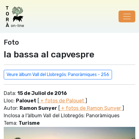
Foto
la bassa al capvespre
Veure àlbum Vall del Llobregós: Panoràmiques - 256
Data:
15 de Juliol de 2016
Lloc:
Palouet
[
+ fotos de Palouet
]
Autor:
Ramon Sunyer
[
+ fotos de Ramon Sunyer
]
Inclosa a l'àlbum Vall del Llobregós: Panoràmiques
Tema:
Turisme