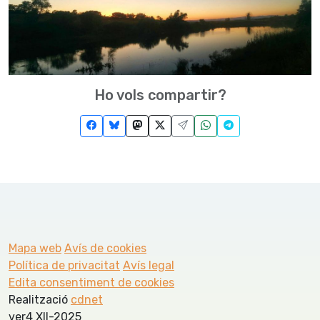
Ho vols compartir?
Mapa web
Avís de cookies
Política de privacitat
Avís legal
Edita consentiment de cookies
Realització
cdnet
ver4 XII-2025