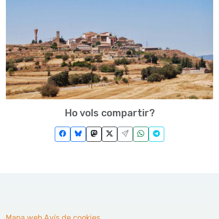
Ho vols compartir?
Mapa web
Avís de cookies