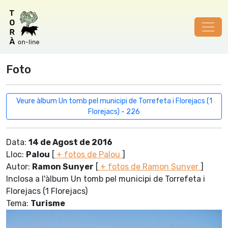
Foto
Veure àlbum Un tomb pel municipi de Torrefeta i Florejacs (1
Florejacs) - 226
Data:
14 de Agost de 2016
Lloc:
Palou
[
+ fotos de Palou
]
Autor:
Ramon Sunyer
[
+ fotos de Ramon Sunyer
]
Inclosa a l'àlbum Un tomb pel municipi de Torrefeta i
Florejacs (1 Florejacs)
Tema:
Turisme