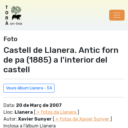
Foto
Castell de Llanera. Antic forn
de pa (1885) a l'interior del
castell
Veure àlbum Llanera - 54
Data:
20 de Març de 2007
Lloc:
Llanera
[
+ fotos de Llanera
]
Autor:
Xavier Sunyer
[
+ fotos de Xavier Sunyer
]
Inclosa a l'àlbum Llanera