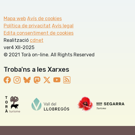
Mapa web
Avís de cookies
Política de privacitat
Avís legal
Edita consentiment de cookies
Realització
cdnet
ver4 XII-2025
© 2021 Torà on-line. All Rights Reserved
Troba'ns a les Xarxes