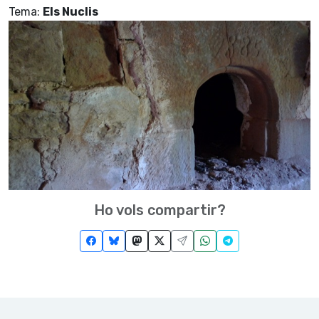
Tema:
Els Nuclis
Ho vols compartir?