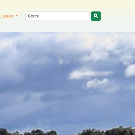
Usuari