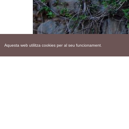
Aquesta web utilitza cookies per al seu funcionament.
Mapa web
Avís de cookies
Política de privacitat
Avís legal