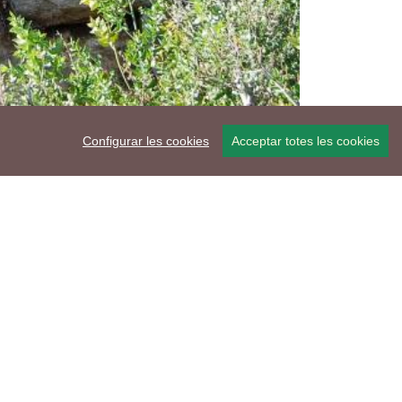
Configurar les cookies
Acceptar totes les cookies