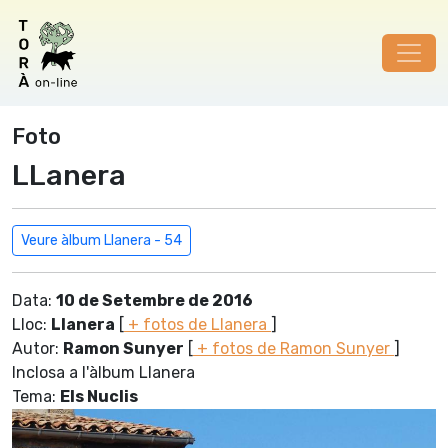
Foto
LLanera
Veure àlbum Llanera - 54
Data:
10 de Setembre de 2016
Lloc:
Llanera
[
+ fotos de Llanera
]
Autor:
Ramon Sunyer
[
+ fotos de Ramon Sunyer
]
Inclosa a l'àlbum Llanera
Tema:
Els Nuclis