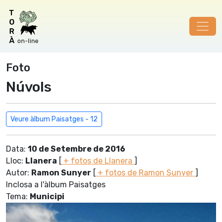
Foto
Núvols
Veure àlbum Paisatges - 12
Data:
10 de Setembre de 2016
Lloc:
Llanera
[
+ fotos de Llanera
]
Autor:
Ramon Sunyer
[
+ fotos de Ramon Sunyer
]
Inclosa a l'àlbum Paisatges
Tema:
Municipi