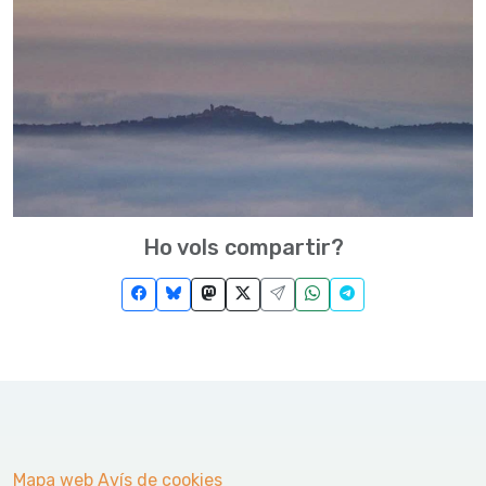
Ho vols compartir?
Mapa web
Avís de cookies