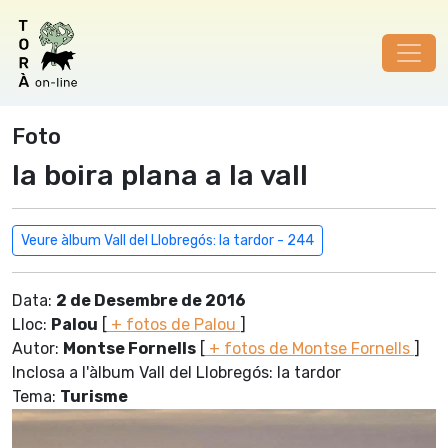
Foto
la boira plana a la vall
Veure àlbum Vall del Llobregós: la tardor - 244
Data:
2 de Desembre de 2016
Lloc:
Palou
[
+ fotos de Palou
]
Autor:
Montse Fornells
[
+ fotos de Montse Fornells
]
Inclosa a l'àlbum Vall del Llobregós: la tardor
Tema:
Turisme