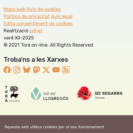
Mapa web
Avís de cookies
Política de privacitat
Avís legal
Edita consentiment de cookies
Realització
cdnet
ver4 XII-2025
© 2021 Torà on-line. All Rights Reserved
Troba'ns a les Xarxes
Aquesta web utilitza cookies per al seu funcionament.