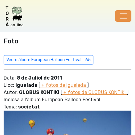
Foto
Veure àlbum European Balloon Festival - 65
Data:
8 de Juliol de 2011
Lloc:
Igualada
[
+ fotos de Igualada
]
Autor:
GLOBUS KONTIKI
[
+ fotos de GLOBUS KONTIKI
]
Inclosa a l'àlbum European Balloon Festival
Tema:
societat