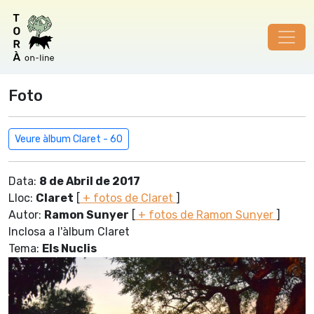
Foto
Veure àlbum Claret - 60
Data:
8 de Abril de 2017
Lloc:
Claret
[
+ fotos de Claret
]
Autor:
Ramon Sunyer
[
+ fotos de Ramon Sunyer
]
Inclosa a l'àlbum Claret
Tema:
Els Nuclis