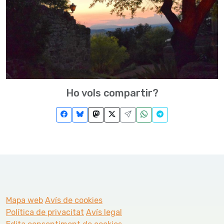
Ho vols compartir?
Mapa web
Avís de cookies
Política de privacitat
Avís legal