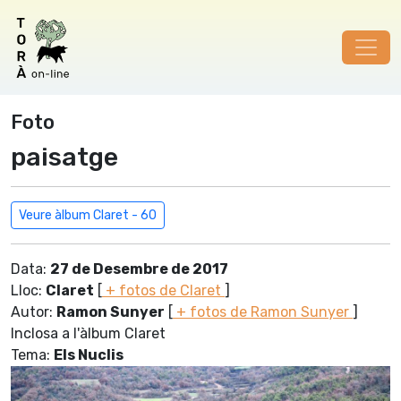
Foto
paisatge
Veure àlbum Claret - 60
Data:
27 de Desembre de 2017
Lloc:
Claret
[
+ fotos de Claret
]
Autor:
Ramon Sunyer
[
+ fotos de Ramon Sunyer
]
Inclosa a l'àlbum Claret
Tema:
Els Nuclis