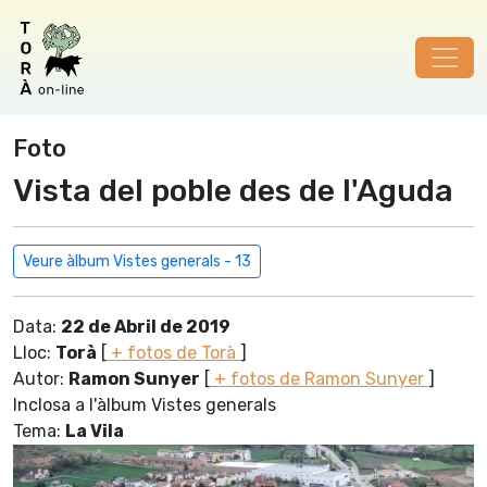
Foto
Vista del poble des de l'Aguda
Veure àlbum Vistes generals - 13
Data:
22 de Abril de 2019
Lloc:
Torà
[
+ fotos de Torà
]
Autor:
Ramon Sunyer
[
+ fotos de Ramon Sunyer
]
Inclosa a l'àlbum Vistes generals
Tema:
La Vila