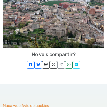
Ho vols compartir?
Mapa web
Avís de cookies