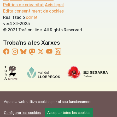
Política de privacitat
Avís legal
Edita consentiment de cookies
Realització
cdnet
ver4 XII-2025
© 2021 Torà on-line. All Rights Reserved
Troba'ns a les Xarxes
Aquesta web utilitza cookies per al seu funcionament.
Configurar les cookies
Acceptar totes les cookies