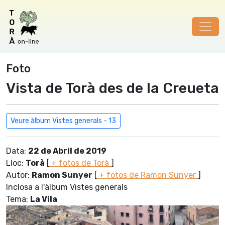
Foto
Vista de Torà des de la Creueta
Veure àlbum Vistes generals - 13
Data:
22 de Abril de 2019
Lloc:
Torà
[
+ fotos de Torà
]
Autor:
Ramon Sunyer
[
+ fotos de Ramon Sunyer
]
Inclosa a l'àlbum Vistes generals
Tema:
La Vila