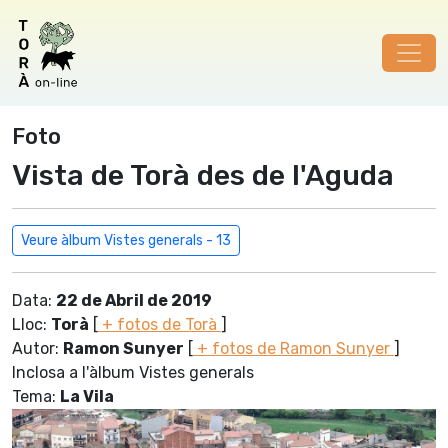
Foto
Vista de Torà des de l'Aguda
Veure àlbum Vistes generals - 13
Data:
22 de Abril de 2019
Lloc:
Torà
[
+ fotos de Torà
]
Autor:
Ramon Sunyer
[
+ fotos de Ramon Sunyer
]
Inclosa a l'àlbum Vistes generals
Tema:
La Vila