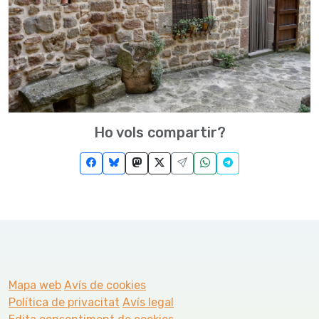
Ho vols compartir?
Mapa web
Avís de cookies
Política de privacitat
Avís legal