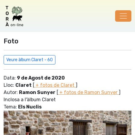
Foto
Veure àlbum Claret - 60
Data:
9 de Agost de 2020
Lloc:
Claret
[
+ fotos de Claret
]
Autor:
Ramon Sunyer
[
+ fotos de Ramon Sunyer
]
Inclosa a l'àlbum Claret
Tema:
Els Nuclis