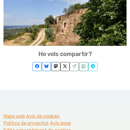
Ho vols compartir?
Mapa web
Avís de cookies
Política de privacitat
Avís legal