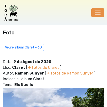
Foto
Veure àlbum Claret - 60
Data:
9 de Agost de 2020
Lloc:
Claret
[
+ fotos de Claret
]
Autor:
Ramon Sunyer
[
+ fotos de Ramon Sunyer
]
Inclosa a l'àlbum Claret
Tema:
Els Nuclis