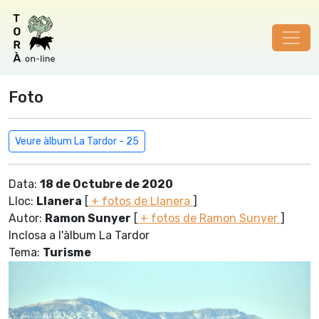
Foto
Veure àlbum La Tardor - 25
Data:
18 de Octubre de 2020
Lloc:
Llanera
[
+ fotos de Llanera
]
Autor:
Ramon Sunyer
[
+ fotos de Ramon Sunyer
]
Inclosa a l'àlbum La Tardor
Tema:
Turisme