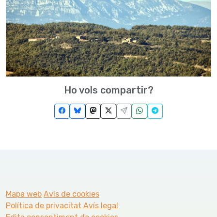
Ho vols compartir?
Mapa web
Avís de cookies
Política de privacitat
Avís legal