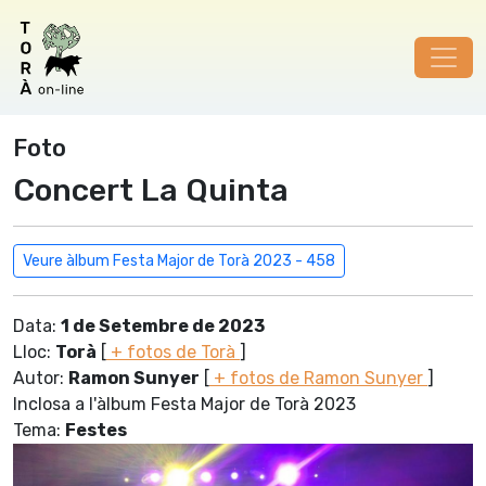
Foto
Concert La Quinta
Veure àlbum Festa Major de Torà 2023 - 458
Data:
1 de Setembre de 2023
Lloc:
Torà
[
+ fotos de Torà
]
Autor:
Ramon Sunyer
[
+ fotos de Ramon Sunyer
]
Inclosa a l'àlbum Festa Major de Torà 2023
Tema:
Festes