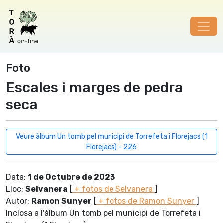
Foto
Escales i marges de pedra
seca
Veure àlbum Un tomb pel municipi de Torrefeta i Florejacs (1
Florejacs) - 226
Data:
1 de Octubre de 2023
Lloc:
Selvanera
[
+ fotos de Selvanera
]
Autor:
Ramon Sunyer
[
+ fotos de Ramon Sunyer
]
Inclosa a l'àlbum Un tomb pel municipi de Torrefeta i