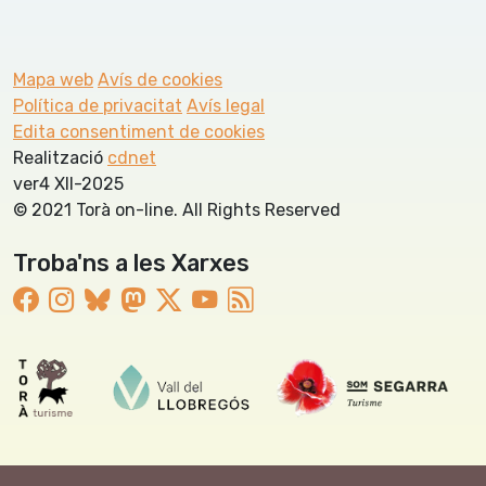
Mapa web
Avís de cookies
Política de privacitat
Avís legal
Edita consentiment de cookies
Realització
cdnet
ver4 XII-2025
© 2021 Torà on-line. All Rights Reserved
Troba'ns a les Xarxes