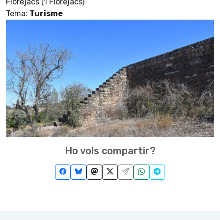
Florejacs (1 Florejacs)
Tema:
Turisme
Ho vols compartir?