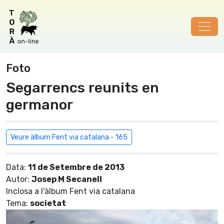
Foto
Segarrencs reunits en
germanor
Veure àlbum Fent via catalana - 165
Data:
11 de Setembre de 2013
Autor:
Josep M Secanell
Inclosa a l'àlbum Fent via catalana
Tema:
societat