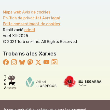
Mapa web
Avís de cookies
Política de privacitat
Avís legal
Edita consentiment de cookies
Realització
cdnet
ver4 XII-2025
© 2021 Torà on-line. All Rights Reserved
Troba'ns a les Xarxes
Aquesta web utilitza cookies per al seu funcionament.