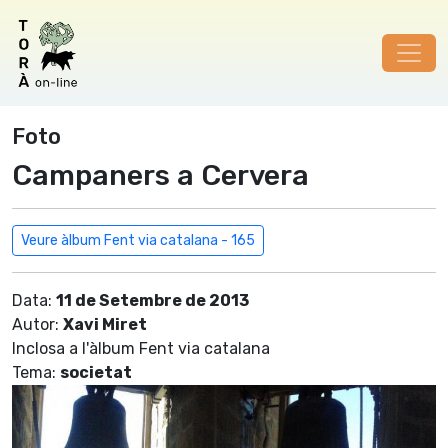
Foto
Campaners a Cervera
Veure àlbum Fent via catalana - 165
Data:
11 de Setembre de 2013
Autor:
Xavi Miret
Inclosa a l'àlbum Fent via catalana
Tema:
societat