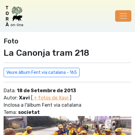
Foto
La Canonja tram 218
Veure àlbum Fent via catalana - 165
Data:
18 de Setembre de 2013
Autor:
Xavi
[
+ fotos de Xavi
]
Inclosa a l'àlbum Fent via catalana
Tema:
societat