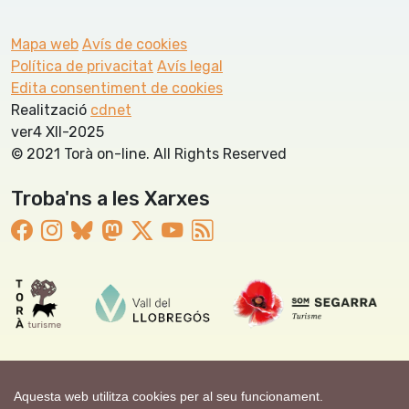
Mapa web
Avís de cookies
Política de privacitat
Avís legal
Edita consentiment de cookies
Realització
cdnet
ver4 XII-2025
© 2021 Torà on-line. All Rights Reserved
Troba'ns a les Xarxes
Aquesta web utilitza cookies per al seu funcionament.