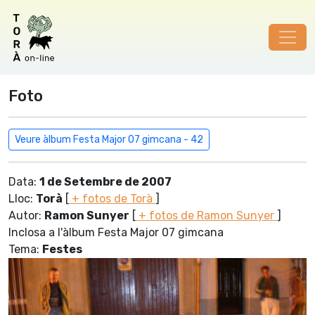
Foto
Veure àlbum Festa Major 07 gimcana - 42
Data:
1 de Setembre de 2007
Lloc:
Torà
[
+ fotos de Torà
]
Autor:
Ramon Sunyer
[
+ fotos de Ramon Sunyer
]
Inclosa a l'àlbum Festa Major 07 gimcana
Tema:
Festes