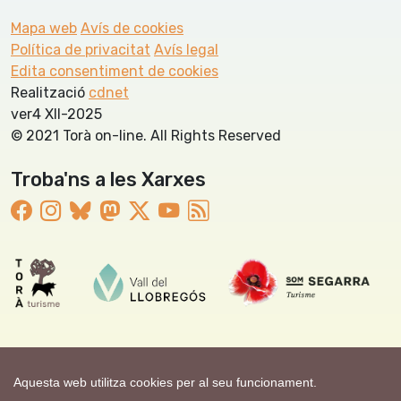
Mapa web
Avís de cookies
Política de privacitat
Avís legal
Edita consentiment de cookies
Realització
cdnet
ver4 XII-2025
© 2021 Torà on-line. All Rights Reserved
Troba'ns a les Xarxes
Aquesta web utilitza cookies per al seu funcionament.