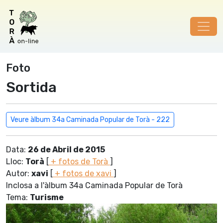
Foto
Sortida
Veure àlbum 34a Caminada Popular de Torà - 222
Data:
26 de Abril de 2015
Lloc:
Torà
[
+ fotos de Torà
]
Autor:
xavi
[
+ fotos de xavi
]
Inclosa a l'àlbum 34a Caminada Popular de Torà
Tema:
Turisme