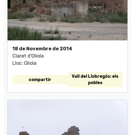
18 de Novembre de 2014
Claret d'Oliola
Lloc: Oliola
Vall del Llobregós: els
compartir
pobles