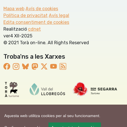
Mapa web
Avís de cookies
Política de privacitat
Avís legal
Edita consentiment de cookies
Realització
cdnet
ver4 XII-2025
© 2021 Torà on-line. All Rights Reserved
Troba'ns a les Xarxes
Aquesta web utilitza cookies per al seu funcionament.