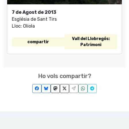
7 de Agost de 2013
Església de Sant Tirs
Lloc: Oliola
Vall del Llobregós:
compartir
Patrimoni
Ho vols compartir?