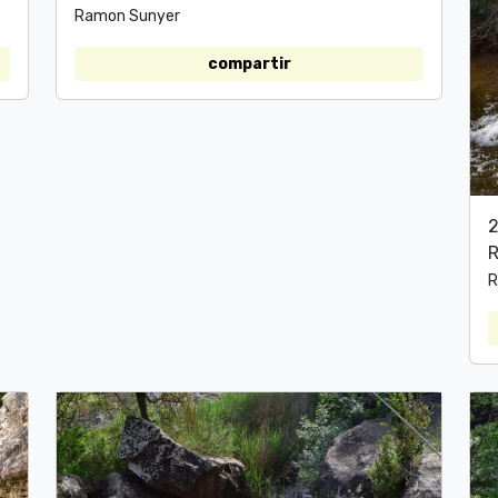
Ramon Sunyer
compartir
2
R
R