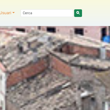
Usuari