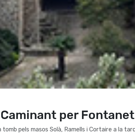
Caminant per Fontanet
 tomb pels masos Solà, Ramells i Cortaire a la tar