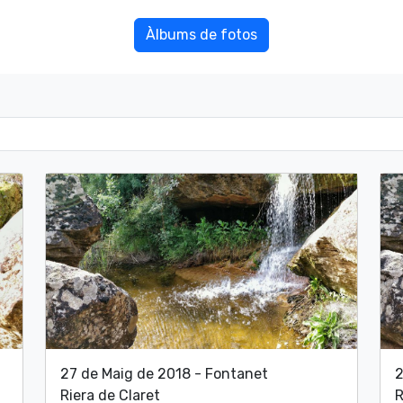
Àlbums de fotos
27 de Maig de 2018 - Fontanet
2
Riera de Claret
R