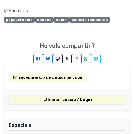
Etiquetes:
papaveràcies
sedant
cuina
plantes remeieres
Ho vols compartir?
DIVENDRES, 7 DE AGOST DE 2026
Iniciar sessió / Login
Especials