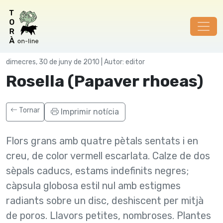
Plantes remeieres
dimecres, 30 de juny de 2010 | Autor: editor
Rosella (Papaver rhoeas)
Tornar
Imprimir notícia
Flors grans amb quatre pètals sentats i en
creu, de color vermell escarlata. Calze de dos
sèpals caducs, estams indefinits negres;
càpsula globosa estil nul amb estigmes
radiants sobre un disc, deshiscent per mitjà
de poros. Llavors petites, nombroses. Plantes