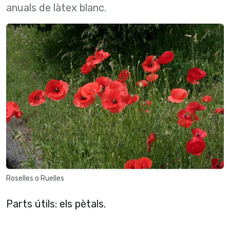
anuals de làtex blanc.
Roselles o Ruelles
Parts útils: els pètals.