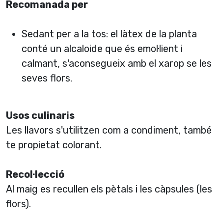
Recomanada per
Sedant per a la tos: el làtex de la planta
conté un alcaloide que és emol·lient i
calmant, s'aconsegueix amb el xarop se les
seves flors.
Usos culinaris
Les llavors s'utilitzen com a condiment, també
te propietat colorant.
Recol·lecció
Al maig es recullen els pètals i les càpsules (les
flors).