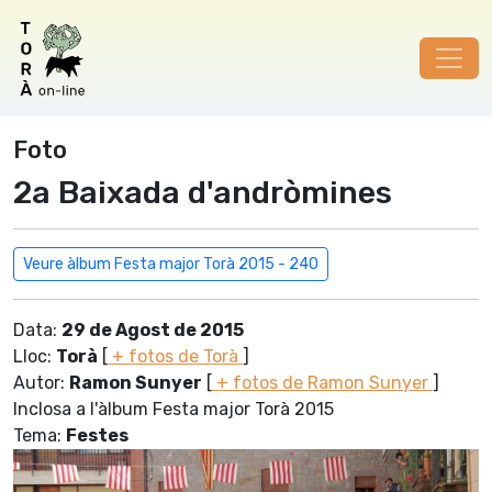
Foto
2a Baixada d'andròmines
Veure àlbum Festa major Torà 2015 - 240
Data:
29 de Agost de 2015
Lloc:
Torà
[
+ fotos de Torà
]
Autor:
Ramon Sunyer
[
+ fotos de Ramon Sunyer
]
Inclosa a l'àlbum Festa major Torà 2015
Tema:
Festes