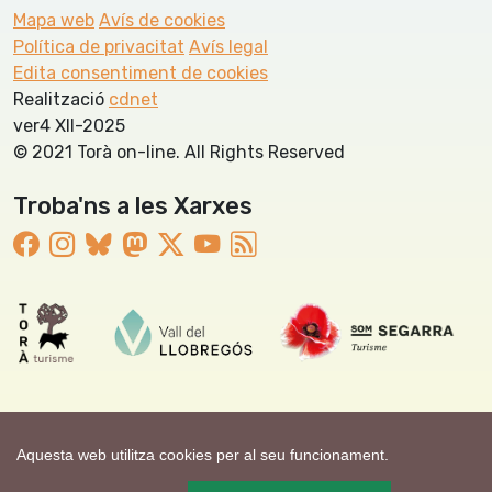
Mapa web
Avís de cookies
Política de privacitat
Avís legal
Edita consentiment de cookies
Realització
cdnet
ver4 XII-2025
© 2021 Torà on-line. All Rights Reserved
Troba'ns a les Xarxes
Aquesta web utilitza cookies per al seu funcionament.