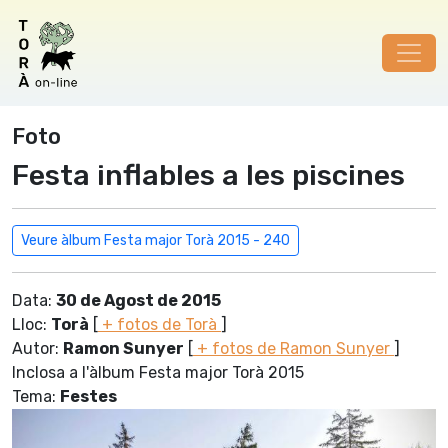
Foto
Festa inflables a les piscines
Veure àlbum Festa major Torà 2015 - 240
Data:
30 de Agost de 2015
Lloc:
Torà
[
+ fotos de Torà
]
Autor:
Ramon Sunyer
[
+ fotos de Ramon Sunyer
]
Inclosa a l'àlbum Festa major Torà 2015
Tema:
Festes