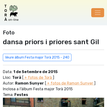
Foto
dansa priors i priores sant Gil
Veure àlbum Festa major Torà 2015 - 240
Data:
1 de Setembre de 2015
Lloc:
Torà
[
+ fotos de Torà
]
Autor:
Ramon Sunyer
[
+ fotos de Ramon Sunyer
]
Inclosa a l'àlbum Festa major Torà 2015
Tema:
Festes