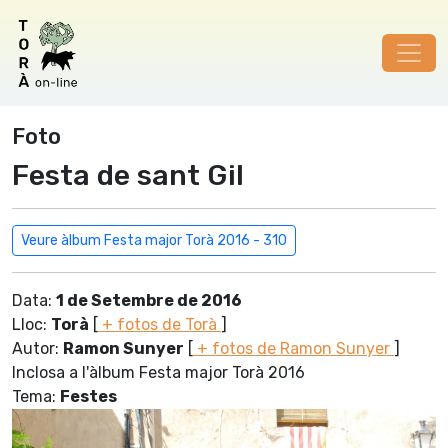
Foto
Festa de sant Gil
Veure àlbum Festa major Torà 2016 - 310
Data:
1 de Setembre de 2016
Lloc:
Torà
[
+ fotos de Torà
]
Autor:
Ramon Sunyer
[
+ fotos de Ramon Sunyer
]
Inclosa a l'àlbum Festa major Torà 2016
Tema:
Festes