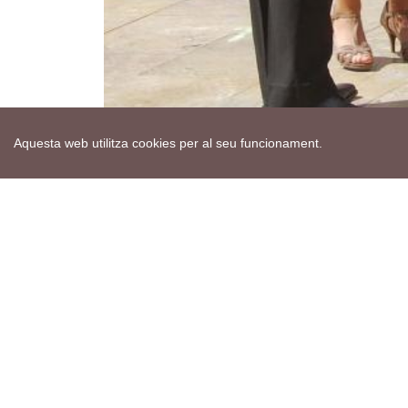
Aquesta web utilitza cookies per al seu funcionament.
Mapa web
Avís de cookies
Política de privacitat
Avís legal