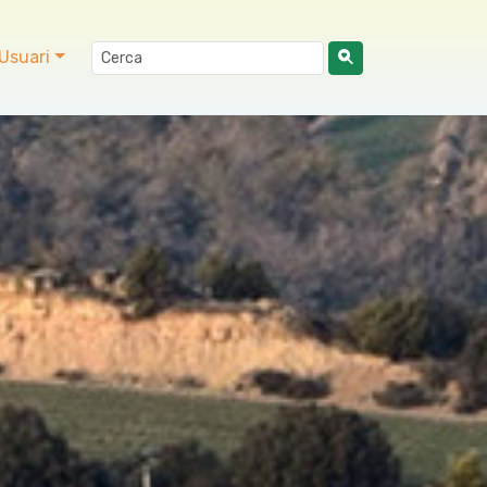
Usuari