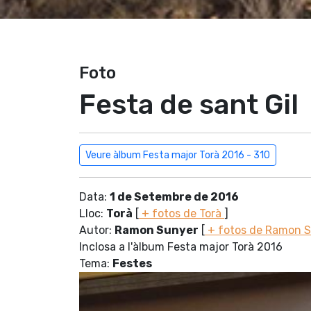
Foto
Festa de sant Gil
Veure àlbum Festa major Torà 2016 - 310
Data:
1 de Setembre de 2016
Lloc:
Torà
[
+ fotos de Torà
]
Autor:
Ramon Sunyer
[
+ fotos de Ramon 
Inclosa a l'àlbum Festa major Torà 2016
Tema:
Festes