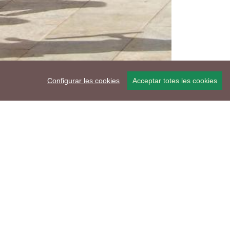
Configurar les cookies
Acceptar totes les cookies