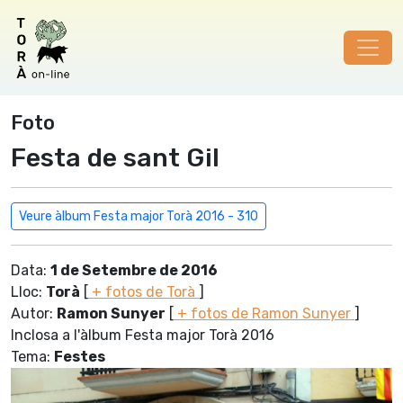
Foto
Festa de sant Gil
Veure àlbum Festa major Torà 2016 - 310
Data:
1 de Setembre de 2016
Lloc:
Torà
[
+ fotos de Torà
]
Autor:
Ramon Sunyer
[
+ fotos de Ramon Sunyer
]
Inclosa a l'àlbum Festa major Torà 2016
Tema:
Festes