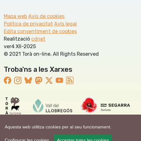
Mapa web
Avís de cookies
Política de privacitat
Avís legal
Edita consentiment de cookies
Realització
cdnet
ver4 XII-2025
© 2021 Torà on-line. All Rights Reserved
Troba'ns a les Xarxes
Aquesta web utilitza cookies per al seu funcionament.
Configurar les cookies
Acceptar totes les cookies