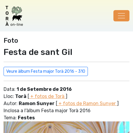
Foto
Festa de sant Gil
Veure àlbum Festa major Torà 2016 - 310
Data:
1 de Setembre de 2016
Lloc:
Torà
[
+ fotos de Torà
]
Autor:
Ramon Sunyer
[
+ fotos de Ramon Sunyer
]
Inclosa a l'àlbum Festa major Torà 2016
Tema:
Festes