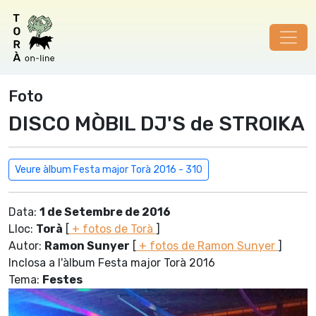
Foto
DISCO MÒBIL DJ'S de STROIKA
Veure àlbum Festa major Torà 2016 - 310
Data:
1 de Setembre de 2016
Lloc:
Torà
[
+ fotos de Torà
]
Autor:
Ramon Sunyer
[
+ fotos de Ramon Sunyer
]
Inclosa a l'àlbum Festa major Torà 2016
Tema:
Festes