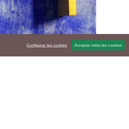
Configurar les cookies
Acceptar totes les cookies