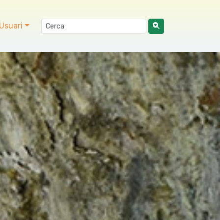
Usuari