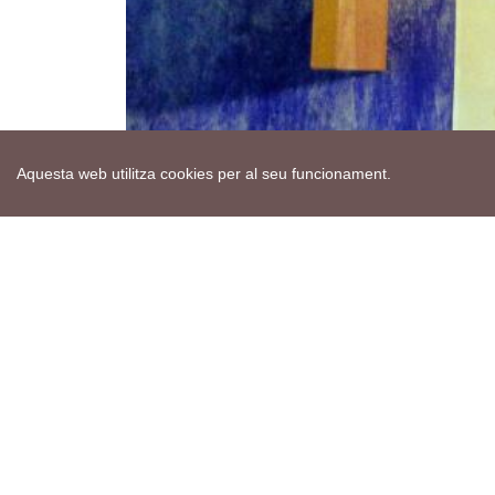
Aquesta web utilitza cookies per al seu funcionament.
Mapa web
Avís de cookies
Política de privacitat
Avís legal