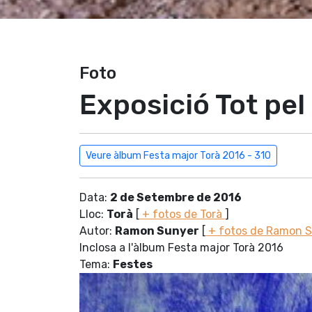
Foto
Exposició Tot pel
Veure àlbum Festa major Torà 2016 - 310
Data:
2 de Setembre de 2016
Lloc:
Torà
[
+ fotos de Torà
]
Autor:
Ramon Sunyer
[
+ fotos de Ramon 
Inclosa a l'àlbum Festa major Torà 2016
Tema:
Festes