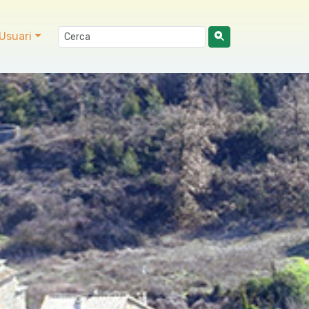
Usuari