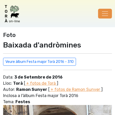
Foto
Baixada d'andròmines
Veure àlbum Festa major Torà 2016 - 310
Data:
3 de Setembre de 2016
Lloc:
Torà
[
+ fotos de Torà
]
Autor:
Ramon Sunyer
[
+ fotos de Ramon Sunyer
]
Inclosa a l'àlbum Festa major Torà 2016
Tema:
Festes