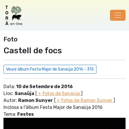
Foto
Castell de focs
Veure àlbum Festa Major de Sanaüja 2016 - 315
Data:
10 de Setembre de 2016
Lloc:
Sanaüja
[
+ fotos de Sanaüja
]
Autor:
Ramon Sunyer
[
+ fotos de Ramon Sunyer
]
Inclosa a l'àlbum Festa Major de Sanaüja 2016
Tema:
Festes