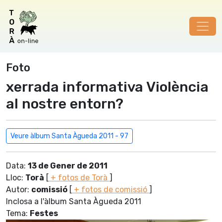
Foto
xerrada informativa Violència
al nostre entorn?
Veure àlbum Santa Àgueda 2011 - 97
Data:
13 de Gener de 2011
Lloc:
Torà
[
+ fotos de Torà
]
Autor:
comissió
[
+ fotos de comissió
]
Inclosa a l'àlbum Santa Àgueda 2011
Tema:
Festes