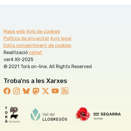
Mapa web
Avís de cookies
Política de privacitat
Avís legal
Edita consentiment de cookies
Realització
cdnet
ver4 XII-2025
© 2021 Torà on-line. All Rights Reserved
Troba'ns a les Xarxes