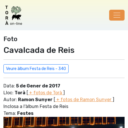
Foto
Cavalcada de Reis
Veure àlbum Festa de Reis - 340
Data:
5 de Gener de 2017
Lloc:
Torà
[
+ fotos de Torà
]
Autor:
Ramon Sunyer
[
+ fotos de Ramon Sunyer
]
Inclosa a l'àlbum Festa de Reis
Tema:
Festes