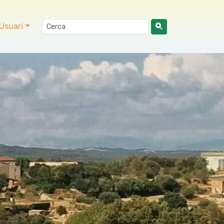
Usuari