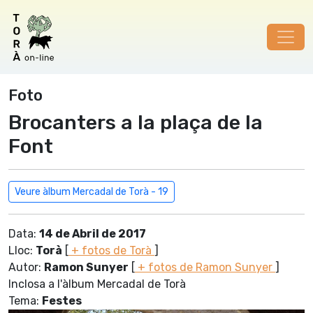
Foto
Brocanters a la plaça de la
Font
Veure àlbum Mercadal de Torà - 19
Data:
14 de Abril de 2017
Lloc:
Torà
[
+ fotos de Torà
]
Autor:
Ramon Sunyer
[
+ fotos de Ramon Sunyer
]
Inclosa a l'àlbum Mercadal de Torà
Tema:
Festes