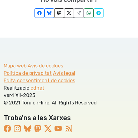
Mapa web
Avís de cookies
Política de privacitat
Avís legal
Edita consentiment de cookies
Realització
cdnet
ver4 XII-2025
© 2021 Torà on-line. All Rights Reserved
Troba'ns a les Xarxes