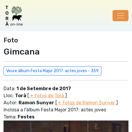
Foto
Gimcana
Veure àlbum Festa Major 2017: actes joves - 359
Data:
1 de Setembre de 2017
Lloc:
Torà
[
+ fotos de Torà
]
Autor:
Ramon Sunyer
[
+ fotos de Ramon Sunyer
]
Inclosa a l'àlbum Festa Major 2017: actes joves
Tema:
Festes