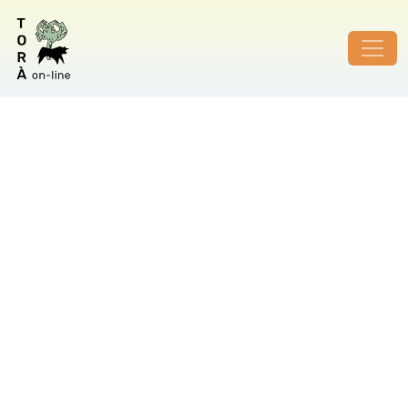
ID de foto no vàlid